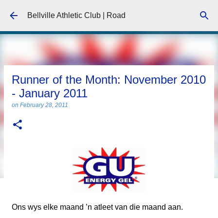
Skip to main content
Bellville Athletic Club | Road
Runner of the Month: November 2010
- January 2011
on
February 28, 2011
Ons wys elke maand ’n atleet van die maand aan.