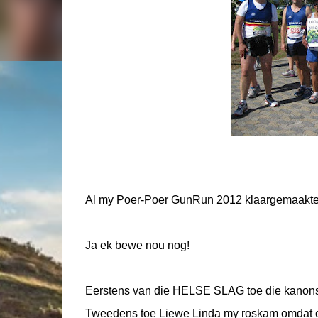
Al my Poer-Poer GunRun 2012 klaargemaakte
Ja ek bewe nou nog!
Eerstens van die HELSE SLAG toe die kanonsk
Tweedens toe Liewe Linda my roskam omdat on