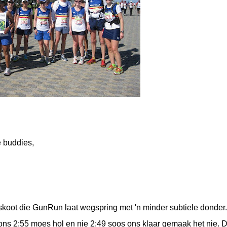
 buddies,
oot die GunRun laat wegspring met 'n minder subtiele donder.
s 2:55 moes hol en nie 2:49 soos ons klaar gemaak het nie. D